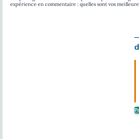
expérience en commentaire : quelles sont vos meilleur
d
P