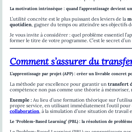
La motivation intrinsèque : quand l’apprentissage devient un
L’utilité concrète est le plus puissant des leviers de la
m
quotidien
, gagner du temps ou atteindre ses objectifs d
Je vous invite à considérer : quel problème essentiel l’
former le titre de votre programme. C’est le secret d’un
Comment s’assurer du transfert
L’apprentissage par projet (APP) : créer un livrable concret 
La méthode par excellence pour garantir un
transfert 
compétence non pas comme une théorie à mémoriser,
Exemple :
Au lieu d’une formation théorique sur l’uti
propre service, en utilisant immédiatement l’outil pour c
collaboration
, à la simulation d’une situation de travai
Le ‘Problem-Based Learning’ (PBL) : la résolution de probl
Le Problem-Based Learning (PBL) ou apprentissage par 