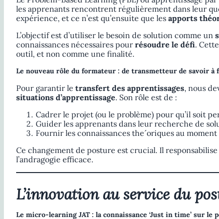
les apprenants rencontrent régulièrement dans leur quot
expérience, et ce n’est qu’ensuite que les
apports théo
L’objectif est d’utiliser le besoin de solution comme un
connaissances nécessaires pour
résoudre le défi
. Cett
outil, et non comme une finalité.
Le nouveau rôle du formateur : de transmetteur de savoir à fa
Pour garantir le
transfert des apprentissages
, nous dev
situations d’apprentissage
. Son rôle est de :
Cadrer le projet (ou le problème) pour qu’il soit pe
Guider les apprenants dans leur recherche de solu
Fournir les connaissances theˊoriques au moment p
Ce changement de posture est crucial. Il responsabilise 
l’andragogie efficace.
L’innovation au service du post
Le micro-learning JAT : la connaissance ‘Just in time’ sur le p