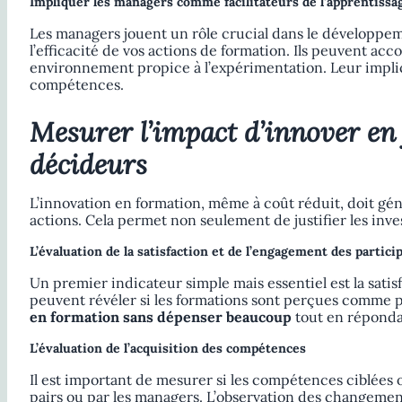
Impliquer les managers comme facilitateurs de l’apprentissa
Les managers jouent un rôle crucial dans le développem
l’efficacité de vos actions de formation. Ils peuvent ac
environnement propice à l’expérimentation. Leur implic
compétences.
Mesurer l’impact d’innover en 
décideurs
L’innovation en formation, même à coût réduit, doit géné
actions. Cela permet non seulement de justifier les inve
L’évaluation de la satisfaction et de l’engagement des partici
Un premier indicateur simple mais essentiel est la sati
peuvent révéler si les formations sont perçues comme pe
en formation sans dépenser beaucoup
tout en réponda
L’évaluation de l’acquisition des compétences
Il est important de mesurer si les compétences ciblées o
pairs ou par les managers. L’observation des changemen