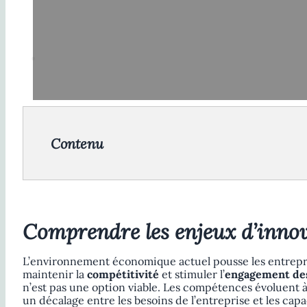
Contenu
Comprendre les enjeux d’innov
L’environnement économique actuel pousse les entreprises
maintenir la
compétitivité
et stimuler l’
engagement de
n’est pas une option viable. Les compétences évoluent 
un décalage entre les besoins de l’entreprise et les capac