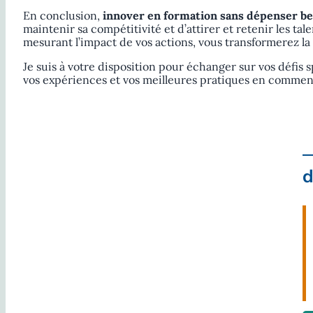
En conclusion,
innover en formation sans dépenser b
maintenir sa compétitivité et d’attirer et retenir les ta
mesurant l’impact de vos actions, vous transformerez la
Je suis à votre disposition pour échanger sur vos défis s
vos expériences et vos meilleures pratiques en comment
d