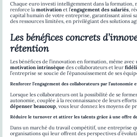
Chaque euro investi intelligemment dans la formation, m
renforce la
motivation
et l’
engagement des salariés
, r
capital humain de votre entreprise, garantissant ainsi 
des ressources limitées, en privilégiant des solutions agi
Les bénéfices concrets d’innov
rétention
Les bénéfices de l’innovation en formation, même avec 
motivation intrinsèque
des collaborateurs et leur
fidél
l’entreprise se soucie de l’épanouissement de ses équip
Renforcer l’engagement des collaborateurs par l’autonomie e
Lorsque les collaborateurs ont la possibilité de se form
autonomie, couplée à la reconnaissance de leurs efforts p
dépenser beaucoup
, vous leur donnez les moyens de pr
Réduire le turnover et attirer les talents grâce à une offre d
Dans un marché du travail compétitif, une entreprise qui
organisations qui leur offrent des perspectives d’évolu